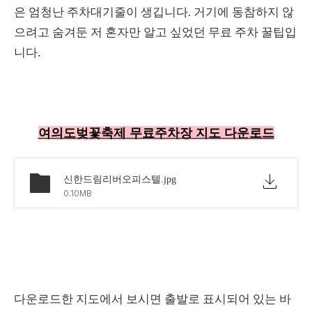
은 엄청난 주차대기줄이 생깁니다. 거기에 동참하지 않
으려고 숨겨둔 저 혼자만 알고 싶었던 무료 주차 꿀팁입
니다.
여의도벚꽃축제 무료주차장 지도 다운로드
신한드림리버오피스텔.jpg
0.10MB
다운로드한 지도에서 보시면 출발로 표시되어 있는 바