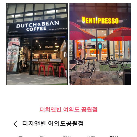
더치앤빈 여의도 공원점