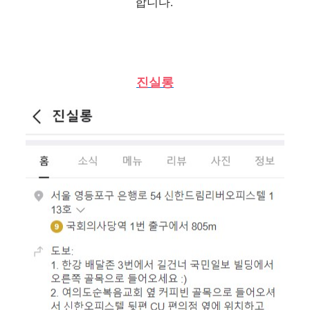
합니다.
진실롱