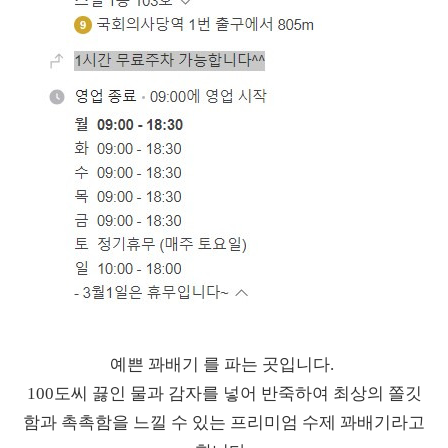
예쁜 꽈배기 를 파는 곳입니다.
100도씨 끓인 물과 감자를 넣어 반죽하여 최상의 쫄깃
함과 촉촉함을 느낄 수 있는 프리미엄 수제 꽈배기라고