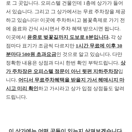
로 그 곳입니다. 오피스텔 건물인데 1층에 상가가 들어
서 있습니다. 그리고 그 상가에서는 무료 주차장을 제공
하고 있습니다! 이곳에 주차하시고 봄꽃축제로 가기 전
에 음료와 간식 사시면서 주차 혜택 받으시면 됩니다.
이곳에서
윤중로 벚꽃길까지 도보로 8분입니다
.
각 상
점마다 표기가 조금씩 다르지만
1시간 무료에 이후 30
분마다 500원 초과요금
인 것으로 알고 있습니다. 다만
정확한 내용은 상점과 다시 한번 확인 부탁드립니다.
상
가 주차장은 오피스텔 정문이 아닌 뒷편 지하주차장
입
니다.
어디서 무료주차혜택을 받을지 가서 헤매시지 마
시고 미리 확인
하고 가시라고 상가 입점 상점들도 알려
드립니다.
이 상가에는 어떤 곳들이 있는지 살펴보겠습니다