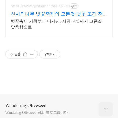
이 전문점!!
https://www.gentlemantree.co.kr/
광고
신사와나무 벚꽃축제의 모든것 벚꽃 조경 전
문기업
벚꽃축제 기획부터 디자인, 시공, A/S까지 고품질
맞춤형으로
공감
구독하기
Wandering Oliveseed
Wandering Oliveseed 님의 블로그입니다.