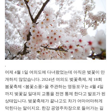
.
어제 4월 1일 여의도에 다녀왔었는데 아직은 벚꽃이 만
개하지 않았습니다. 2024년 여의도 벚꽃축제, 제 18회
봄꽃축제 <봄꽃소풍>을 주관하는 영등포구는 4월 4일
까지 벚꽃길 일대의 교통을 전면 통제 한다고 발표가 된
상태입니다. 벚꽃축제가 끝나고도 차가 어마어마하게
막힌다는 말이지요. 한강 공영주차장으로 들어가는 길