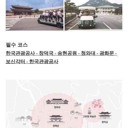
필수 코스
한국관광공사 - 창덕국 - 송현공원 - 청와대 - 광화문 -
보신각터 - 한국관광공사