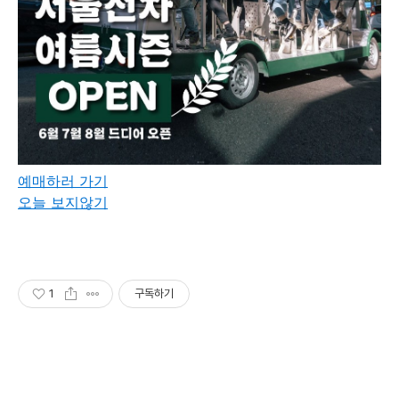
예매하러 가기
오늘 보지않기
1
구독하기