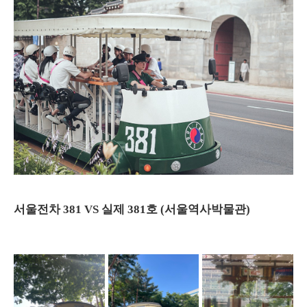
서울전차 381 VS 실제 381호 (서울역사박물관)