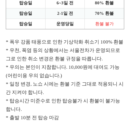
탑승일
6~3일 전
80% 환불
탑승일
2-1일 전
70% 환불
탑승일
운영당일
환불 불가
* 폭우 강품 태풍으로 인한 기상악화 취소기 100% 환불
* 우천, 폭염 등의 상황에서는 서울전차가 운영되므로
그로 인한 취소 변경은 환불 규정을 따릅니다.
* 우의는 본인이 지참합니다. 10,000원에 대여도 가능
(어린이용 우의 없습니다.)
* 일정 변경, 노쇼 시에는 환불 기준 그대로 적용되니 시
간 지켜야 합니다.
* 탑승시간 미준수로 인한 탑승불가 시 환불이 불가능
합니다.
* 출발 10분 전 탑승 마감