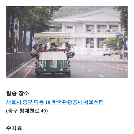
탑승 장소
서울시 중구 다동 10 한국관광공사 서울센터
(중구 청계천로 40)
주차료