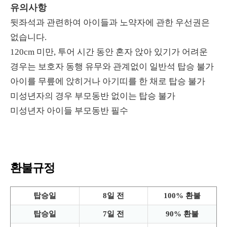
유의사항
뒷좌석과 관련하여 아이들과 노약자에 관한 우선권은
없습니다.
120cm 미만, 투어 시간 동안 혼자 앉아 있기가 어려운
경우는 보호자 동행 유무와 관계없이 일반석 탑승 불가
아이를 무릎에 앉히거나 아기띠를 한 채로 탑승 불가
미성년자의 경우 부모동반 없이는 탑승 불가
미성년자 아이들 부모동반 필수
환불규정
탑승일
8일 전
100% 환불
탑승일
7일 전
90% 환불