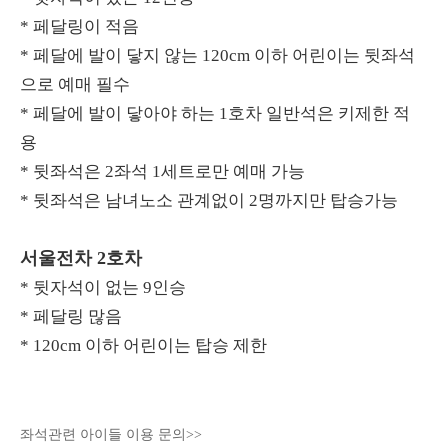
* 페달링이 적음
* 페달에 발이 닿지 않는 120cm 이하 어린이는 뒷좌석
으로 예매 필수
* 페달에 발이 닿아야 하는 1호차 일반석은 키제한 적
용
* 뒷좌석은 2좌석 1세트로만 예매 가능
* 뒷좌석은 남녀노소 관계없이 2명까지만 탑승가능
서울전차 2호차
* 뒷자석이 없는 9인승
* 페달링 많음
* 120cm 이하 어린이는 탑승 제한
좌석관련 아이들 이용 문의>>