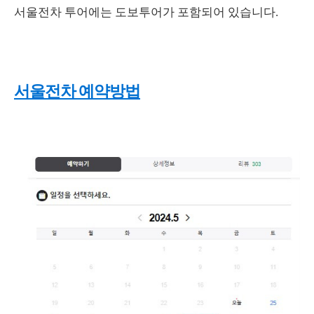
서울전차 투어에는 도보투어가 포함되어 있습니다.
서울전차 예약방법