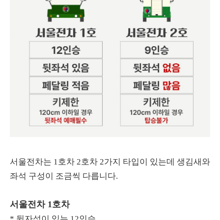
서울전차는 1호차 2호차 2가지 타입이 있는데 생김새와
좌석 구성이 조금씩 다릅니다.
서울전차 1호차
* 뒷자석이 있는 12인승